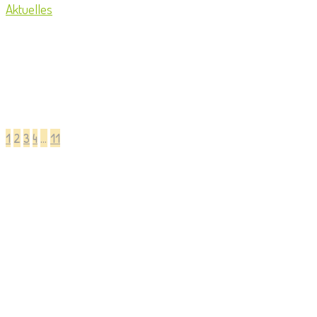
Aktuelles
1
2
3
4
…
11