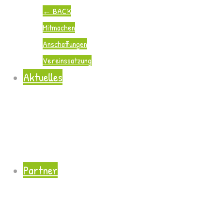
←
BACK
Mitmachen
Anschaffungen
Vereinssatzung
Aktuelles
Partner