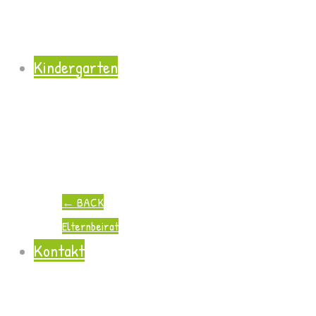
Kindergarten
←
BACK
Elternbeirat
Kontakt