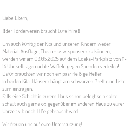
Liebe Eltern,
‼️der Förderverein braucht Eure Hilfe‼️
Um auch künftig der Kita und unseren Kindern weiter
Material, Ausflüge, Theater usw. sponsern zu können,
werden wir am 03.05.2025 auf dem Edeka-Parkplatz von 11-
14 Uhr selbstgemachte Waffeln gegen Spenden verteilen!
Dafür bräuchten wir noch ein paar fleißige Helfer!
In beiden Kita-Häusern hängt am schwarzen Brett eine Liste
zum eintragen.
Falls eine Schicht in eurem Haus schon belegt sein sollte,
schaut auch gerne ob gegenüber im anderen Haus zu eurer
Uhrzeit vllt noch Hilfe gebraucht wird!
Wir freuen uns auf eure Unterstützung!