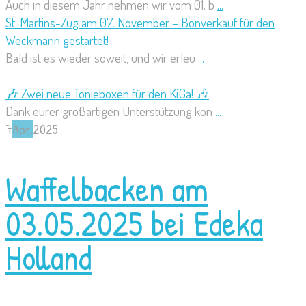
Auch in diesem Jahr nehmen wir vom 01. b
...
St. Martins-Zug am 07. November – Bonverkauf für den
Weckmann gestartet!
Bald ist es wieder soweit, und wir erleu
...
🎶 Zwei neue Tonieboxen für den KiGa! 🎶
Dank eurer großartigen Unterstützung kon
...
7
Apr.
2025
Waffelbacken am
03.05.2025 bei Edeka
Holland