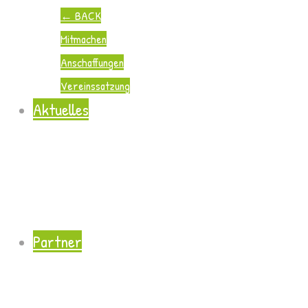
←
BACK
Mitmachen
Anschaffungen
Vereinssatzung
Aktuelles
Partner