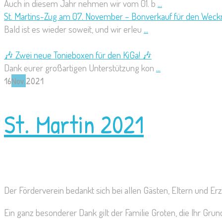
Auch in diesem Jahr nehmen wir vom 01. b
...
St. Martins-Zug am 07. November – Bonverkauf für den Weck
Bald ist es wieder soweit, und wir erleu
...
🎶 Zwei neue Tonieboxen für den KiGa! 🎶
Dank eurer großartigen Unterstützung kon
...
16
Nov.
2021
St. Martin 2021
Der Förderverein bedankt sich bei allen Gästen, Eltern und E
Ein ganz besonderer Dank gilt der Familie Groten, die Ihr Grun