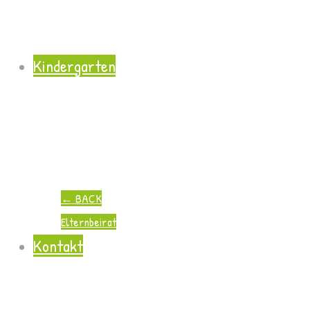
Kindergarten
←
BACK
Elternbeirat
Kontakt