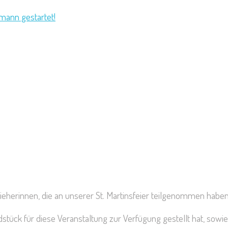
mann gestartet!
rzieherinnen, die an unserer St. Martinsfeier teilgenommen hab
dstück für diese Veranstaltung zur Verfügung gestellt hat, sowi