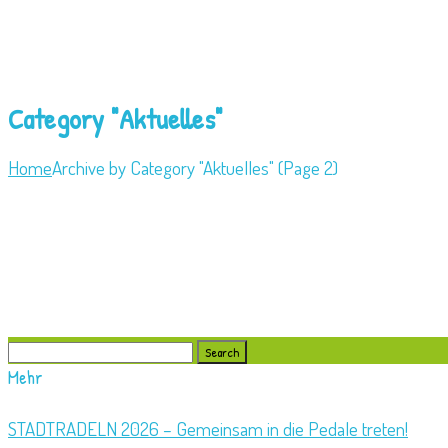
Category "Aktuelles"
Home
Archive by Category "Aktuelles" (
Page 2)
Search
for:
Mehr
STADTRADELN 2026 – Gemeinsam in die Pedale treten!