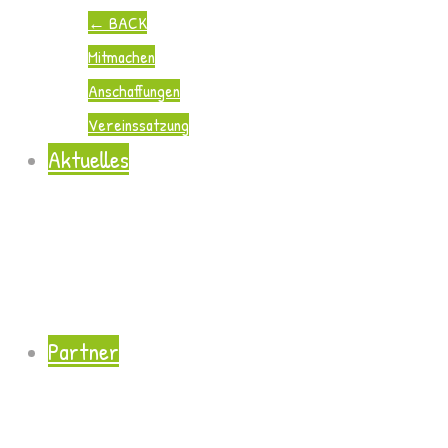
←
BACK
Mitmachen
Anschaffungen
Vereinssatzung
Aktuelles
Partner