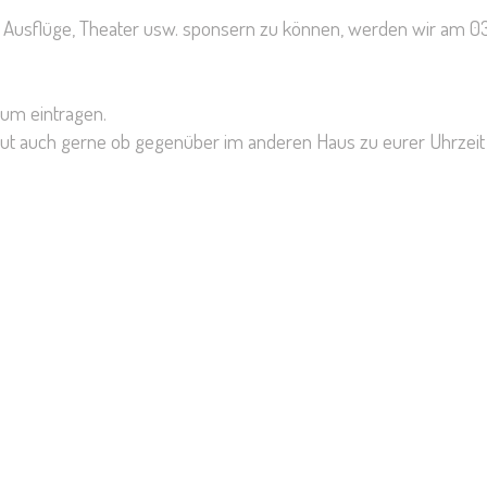
l, Ausflüge, Theater usw. sponsern zu können, werden wir am 0
zum eintragen.
haut auch gerne ob gegenüber im anderen Haus zu eurer Uhrzeit v