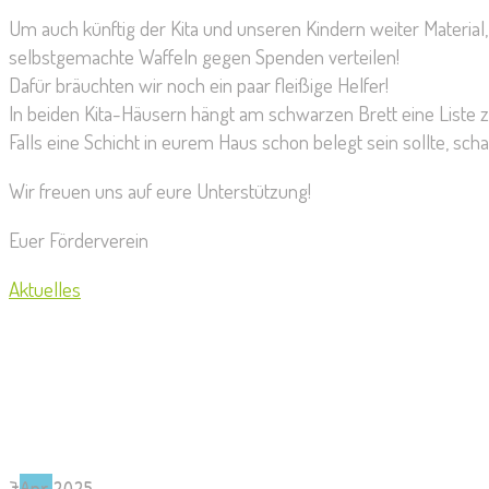
Um auch künftig der Kita und unseren Kindern weiter Materia
selbstgemachte Waffeln gegen Spenden verteilen!
Dafür bräuchten wir noch ein paar fleißige Helfer!
In beiden Kita-Häusern hängt am schwarzen Brett eine Liste 
Falls eine Schicht in eurem Haus schon belegt sein sollte, sc
Wir freuen uns auf eure Unterstützung!
Euer Förderverein
Aktuelles
7
Apr.
2025