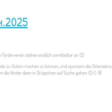
4.2025
 Förderverein stehen endlich unmittelbar an 🙂
reude zu Ostern machen zu können, und sponsern die Ostereie
en die Kinder dann in Grüppchen auf Suche gehen 🙂🥚🐰