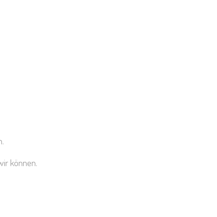
n.
wir können.