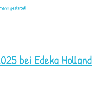
mann gestartet!
025 bei Edeka Holland