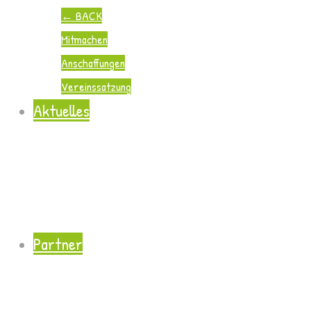
←
BACK
Mitmachen
Anschaffungen
Vereinssatzung
Aktuelles
Partner