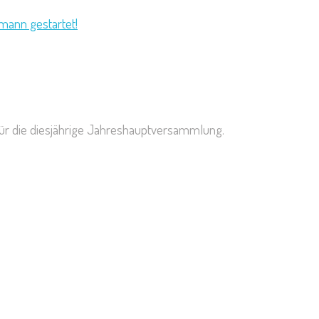
mann gestartet!
ür die diesjährige Jahreshauptversammlung.