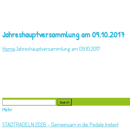
Jahreshauptversammlung am 09.10.2017
Home
Jahreshauptversammlung am 09.10.2017
Search
for:
Mehr
STADTRADELN 2026 – Gemeinsam in die Pedale treten!