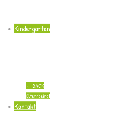
Kindergarten
←
BACK
Elternbeirat
Kontakt