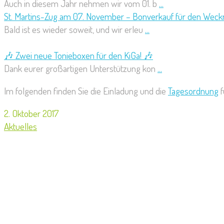
Auch in diesem Jahr nehmen wir vom 01. b
...
St. Martins-Zug am 07. November – Bonverkauf für den Weck
Bald ist es wieder soweit, und wir erleu
...
🎶 Zwei neue Tonieboxen für den KiGa! 🎶
Dank eurer großartigen Unterstützung kon
...
Im folgenden finden Sie die Einladung und die
Tagesordnung
f
2. Oktober 2017
Aktuelles