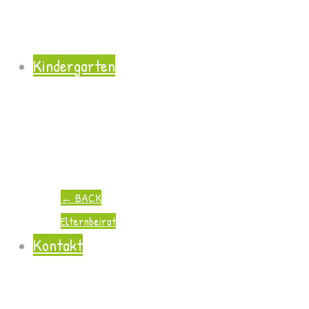
Kindergarten
←
BACK
Elternbeirat
Kontakt