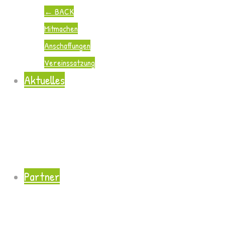
←
BACK
Mitmachen
Anschaffungen
Vereinssatzung
Aktuelles
Partner