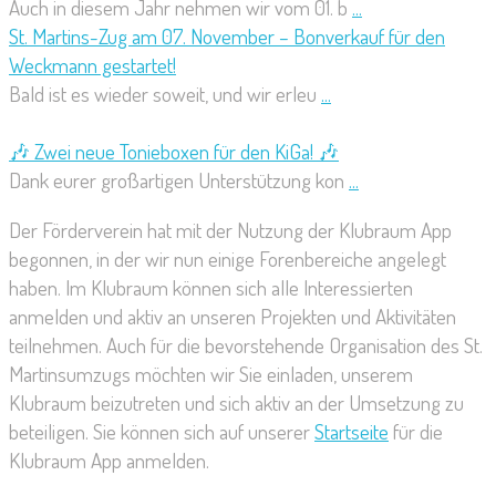
Auch in diesem Jahr nehmen wir vom 01. b
...
St. Martins-Zug am 07. November – Bonverkauf für den
Weckmann gestartet!
Bald ist es wieder soweit, und wir erleu
...
🎶 Zwei neue Tonieboxen für den KiGa! 🎶
Dank eurer großartigen Unterstützung kon
...
Der Förderverein hat mit der Nutzung der Klubraum App
begonnen, in der wir nun einige Forenbereiche angelegt
haben. Im Klubraum können sich alle Interessierten
anmelden und aktiv an unseren Projekten und Aktivitäten
teilnehmen. Auch für die bevorstehende Organisation des St.
Martinsumzugs möchten wir Sie einladen, unserem
Klubraum beizutreten und sich aktiv an der Umsetzung zu
beteiligen. Sie können sich auf unserer
Startseite
für die
Klubraum App anmelden.