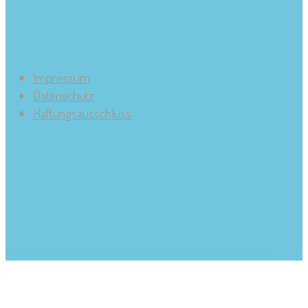
Impressum
Datenschutz
Haftungsausschluss
© Förderverein St. Blasius Kindergarten Kinzweiler e.V.