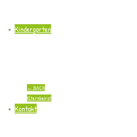
Kindergarten
←
BACK
Elternbeirat
Kontakt