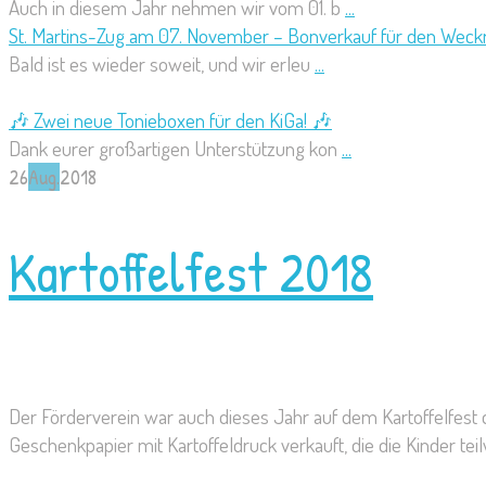
Auch in diesem Jahr nehmen wir vom 01. b
...
St. Martins-Zug am 07. November – Bonverkauf für den Weck
Bald ist es wieder soweit, und wir erleu
...
🎶 Zwei neue Tonieboxen für den KiGa! 🎶
Dank eurer großartigen Unterstützung kon
...
26
Aug.
2018
Kartoffelfest 2018
Der Förderverein war auch dieses Jahr auf dem Kartoffelfes
Geschenkpapier mit Kartoffeldruck verkauft, die die Kinder te