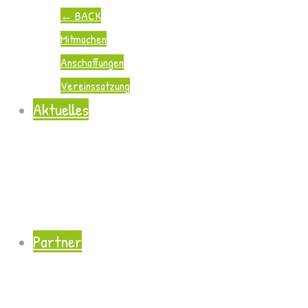
←
BACK
Mitmachen
Anschaffungen
Vereinssatzung
Aktuelles
Partner