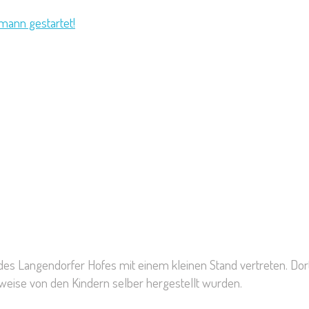
mann gestartet!
t des Langendorfer Hofes mit einem kleinen Stand vertreten. 
ilweise von den Kindern selber hergestellt wurden.