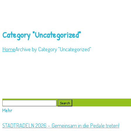
Category "Uncategorized"
Home
Archive by Category "Uncategorized"
Search
for:
Mehr
STADTRADELN 2026 – Gemeinsam in die Pedale treten!