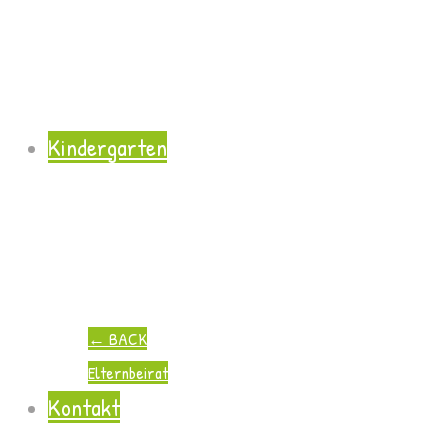
Kindergarten
←
BACK
Elternbeirat
Kontakt