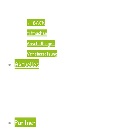
←
BACK
Mitmachen
Anschaffungen
Vereinssatzung
Aktuelles
Partner